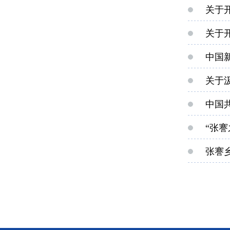
关于
关于
中国
关于
中国
“张
张謇