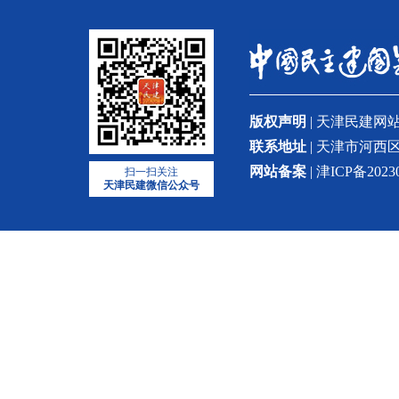
版权声明
| 天津民建
联系地址
| 天津市河西区
网站备案
| 津ICP备2023
扫一扫关注
天津民建微信公众号