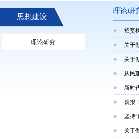
理论研
思想建设
招贤榜
理论研究
关于
关于
从民
新时
喜报
坚持
关于