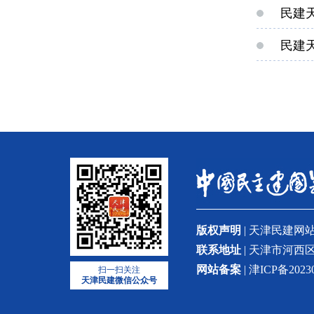
民建
民建
版权声明
| 天津民建
联系地址
| 天津市河西区
网站备案
| 津ICP备2023
扫一扫关注
天津民建微信公众号