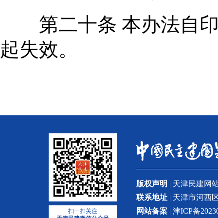
第二十条 本办法自印
起失效。
版权声明
| 天津民建
联系地址
| 天津市河西区
网站备案
| 津ICP备2023
扫一扫关注