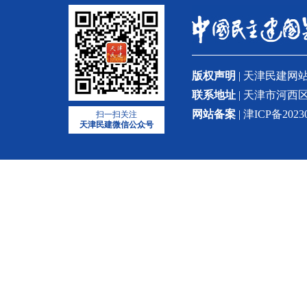
版权声明
| 天津民建
联系地址
| 天津市河西区
网站备案
| 津ICP备2023
扫一扫关注
天津民建微信公众号