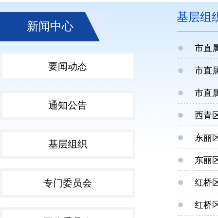
基层组
新闻中心
市直
要闻动态
市直
市直
通知公告
西青
东丽
基层组织
东丽
专门委员会
红桥
红桥