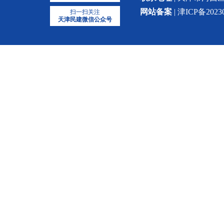
网站备案
| 津ICP备2023
扫一扫关注
天津民建微信公众号