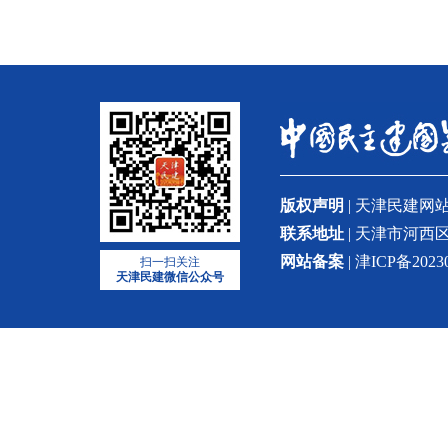
版权声明
| 天津民建
联系地址
| 天津市河西区
网站备案
| 津ICP备2023
扫一扫关注
天津民建微信公众号