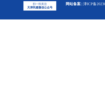
网站备案
| 津ICP备2023
扫一扫关注
天津民建微信公众号