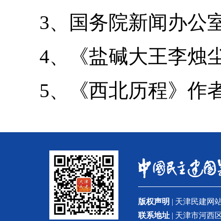
3、国务院新闻办公室. (
4、《盐碱大王李烛尘
5、《西北历程》作者
版权声明
| 天津民建
联系地址
| 天津市河西区