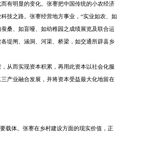
此而有明显的变化。张謇把中国传统的小农经济
科技之路。张謇经营地方事业，“实业如农、如
如蚕桑、如盲哑、如幼稚园之成绩展览及联合运
建各堤闸、涵洞、河渠、桥梁，如交通所辟县乡
，从而实现资本积累，再用此资本以社会化服
二三产业融合发展，并将资本受益最大化地留在
重要载体。张謇在乡村建设方面的现实价值，正