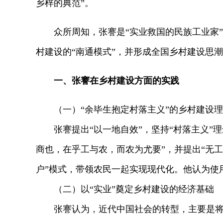
乡梓的典范”。
众所周知，张謇是“实业救国的民族工业家”
村建设的“南通模式”，并形成全国乡村建设思
一、张謇在乡村建设方面的实践
（一）“余毕生抱定村落主义”的乡村建设理
张謇提出“以一地自效”，坚持“村落主义”理
商也，在乎工与农，而农为尤要”，并提出“无
户”模式，带领农民一起实现现代化。他认为使
（二）以“实业”奠定乡村建设的经济基础
张謇认为，近代中国社会的转型，主要是将中