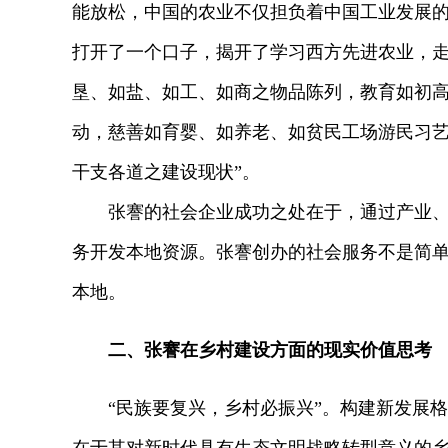
能放松，中国的农业不仅担负着中国工业发展
打开了一个口子，揭开了学习西方先进农业，走
垦、如盐、如工、如商之物品陈列，教育如初
动，慈善如育婴、如养老、如贫民工场游民习
干支各道之建设现状”。
张謇的社会企业成功之处在于，通过产业、资
务开发本地资源。张謇创办的社会服务不是简
本地。
二、张謇在乡村建设方面的现实价值思考
“民族要复兴，乡村必振兴”。构建新发展格