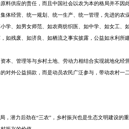
的原料供应的责任，而且中国社会以农为本的格局并不因
集体经营、统一规划、统一生产、统一管理，先进的农业
高小学、如男女师范、如农商纺织医、如中学、如女工、
艺，如残废、如济良、如栖流之事实披露，公益如水利所
本、管理等与乡村土地、劳动力相结合实现就地化经营
单的对外公益捐款，而是动员农民广泛参与，带动农村一
局，潜力后劲在“三农”，乡村振兴也是生态文明建设的