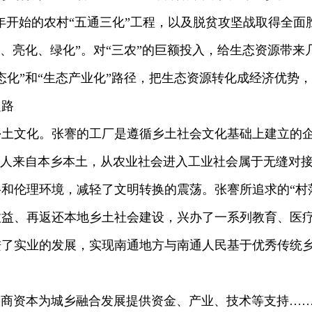
03年开始的农村“五通三化”工程，以及脱贫攻坚战取得全
化、亮化、绿化”。对“三农”的巨额投入，给生态资源带
态化”和“生态产业化”路径，把生态资源转化成经济优势
之路
文化。张謇的工厂是遵循乡土社会文化基础上建立的企
工人来自本乡本土，从农业社会进入工业社会属于无缝对
和伦理环境，减轻了文明转换的震荡。张謇所追求的“村
收益、再返还本地乡土社会建设，兴办了一系列教育、医
了实业的发展，实现南通地方与南通人民基于优秀传统乡
工商资本为城乡融合发展提供资金、产业、技术等支持…