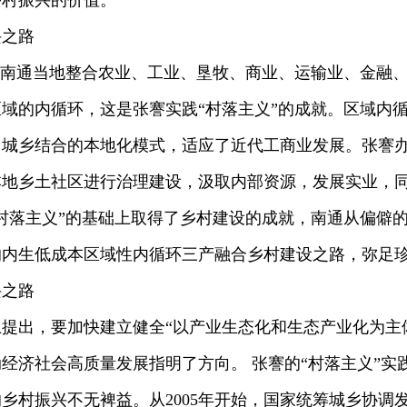
乡村振兴的价值。
之路
南通当地整合农业、工业、垦牧、商业、运输业、金融、
域的内循环，这是张謇实践“村落主义”的成就。区域内
、城乡结合的本地化模式，适应了近代工商业发展。张謇
本地乡土社区进行治理建设，汲取内部资源，发展实业，
村落主义”的基础上取得了乡村建设的成就，南通从偏僻
的内生低成本区域性内循环三产融合乡村建设之路，弥足
之路
提出，要加快建立健全“以产业生态化和生态产业化为主
经济社会高质量发展指明了方向。 张謇的“村落主义”实
乡村振兴不无裨益。从2005年开始，国家统筹城乡协调