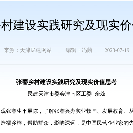
乡村建设实践研究及现实价
来源：天津民建网站 编辑：冯麟 2023-07-19
张謇乡村建设实践研究及现实价值思考
民建天津市委会津南区工委 余蕊
参观张謇生平展陈，了解张謇兴办实业救国、发展教育、
造福乡梓，帮助群众，影响深远，是中国民营企业家的先