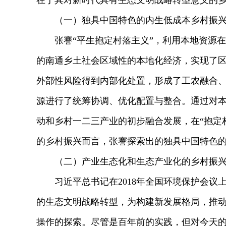
在于其对新时代具有生态文明战略转型意义的
（一）独具中国特色的内生低成本乡村振兴
张謇“平生抱定村落主义”，利用本地资源在
的南通乡土社会区域性的本地化经济，实现了区
外部性风险得到内部化处置，形成了工农融合
源进行了统筹协调、优化配置与整合。通过对
动和乡村一二三产业的初步融合发展，在“抱定
的乡村振兴而言，张謇探索出的独具中国特色
（二）产业生态化和生态产业化的乡村振兴
习近平总书记在2018年全国环境保护会议上
的生态文明战略转型，为构建新发展格局，推动
操作的探索。尽管是百年前的实践，但对今天的