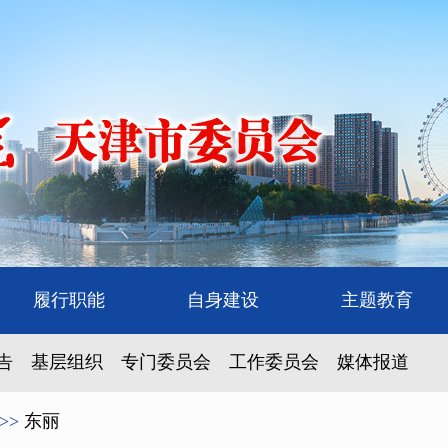
履行职能
自身建设
主题教育
告
基层组织
专门委员会
工作委员会
媒体报道
>>
东丽