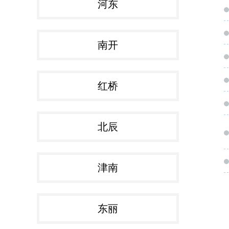
河东
南开
红桥
北辰
津南
东丽