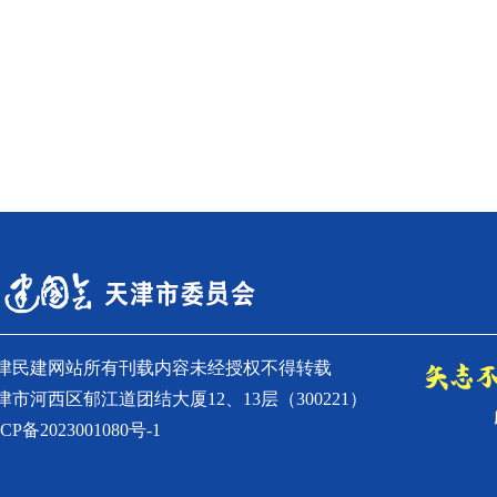
天津民建网站所有刊载内容未经授权不得转载
天津市河西区郁江道团结大厦12、13层（300221）
ICP备2023001080号-1