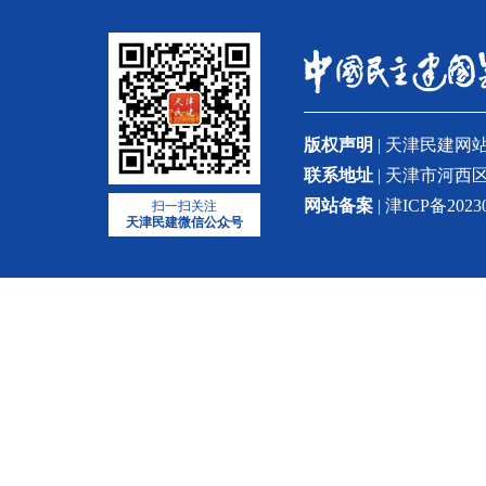
版权声明
| 天津民建
联系地址
| 天津市河西区
网站备案
| 津ICP备2023
扫一扫关注
天津民建微信公众号