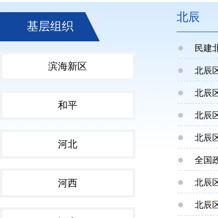
北辰
基层组织
民建
滨海新区
北辰
北辰
和平
北辰
北辰
河北
全国
河西
北辰
北辰