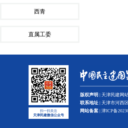
西青
直属工委
版权声明
| 天津民建
联系地址
| 天津市河西区
网站备案
| 津ICP备2023
扫一扫关注
天津民建微信公众号