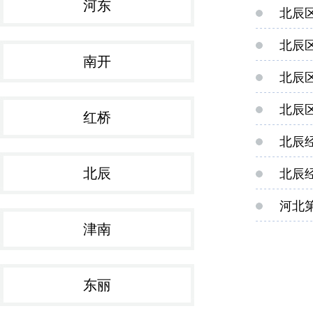
河东
北辰
北辰
南开
北辰
北辰
红桥
北辰
北辰
北辰
河北
津南
东丽