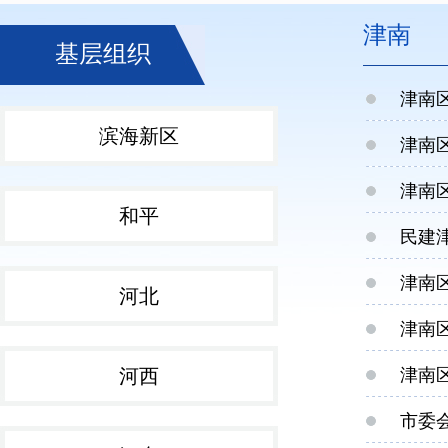
津南
基层组织
津南
滨海新区
津南
津南
和平
民建
津南
河北
津南
河西
津南
市委