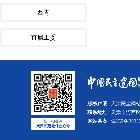
西青
直属工委
版权声明
| 天津民建
联系地址
| 天津市河西区
网站备案
| 津ICP备2023
扫一扫关注
天津民建微信公众号