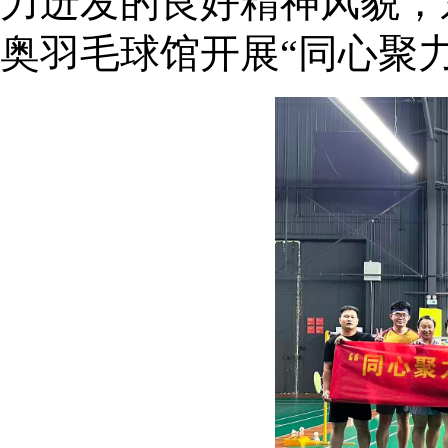
力迸发的良好精神风貌，
奥羽毛球馆开展“同心聚力