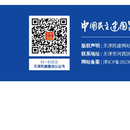
版权声明
| 天津民建
联系地址
| 天津市河西区
网站备案
| 津ICP备2023
扫一扫关注
天津民建微信公众号