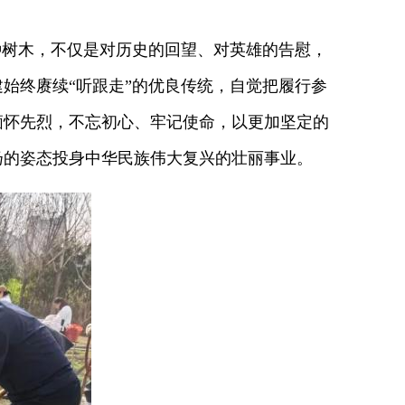
树木，不仅是对历史的回望、对英雄的告慰，
始终赓续“听跟走”的优良传统，自觉把履行参
缅怀先烈，不忘初心、牢记使命，以更加坚定的
扬的姿态投身中华民族伟大复兴的壮丽事业。