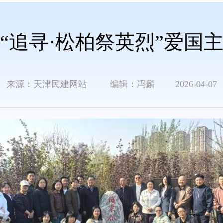
“追寻·松柏祭英烈”爱国
来源：天津民建网站 编辑：冯麟 2026-04-07