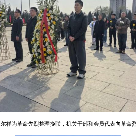
祥为革命先烈整理挽联，机关干部和会员代表向革命烈