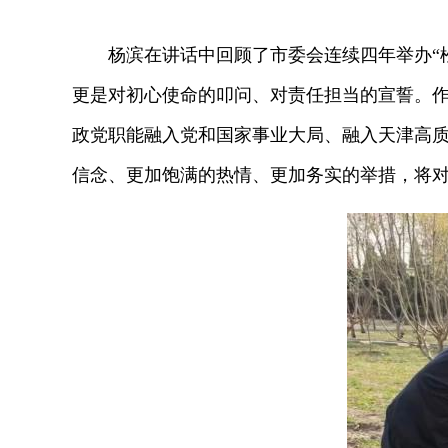
杨滨在讲话中回顾了市委会连续四年举办“松
更是对初心使命的叩问、对责任担当的宣誓。作
政党职能融入党和国家事业大局、融入天津高
信念、更加饱满的热情、更加务实的举措，将