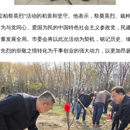
柏祭英烈”活动的初衷和坚守。他表示，祭奠英烈、栽种
为与党同心、爱国为民的中国特色社会主义参政党，民建
质量发展全局。市委会将以此次活动为契机，铭记历史、
对先烈的崇敬之情转化为干事创业的强大动力，以更加昂