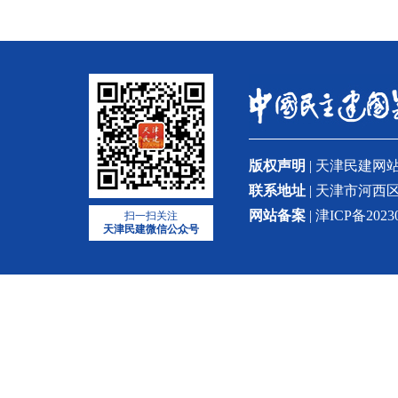
版权声明
| 天津民建
联系地址
| 天津市河西区
网站备案
| 津ICP备2023
扫一扫关注
天津民建微信公众号