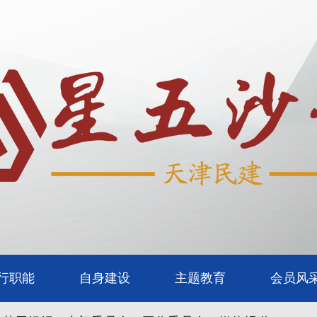
行职能
自身建设
主题教育
会员风