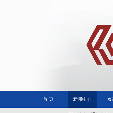
首 页
新闻中心
履