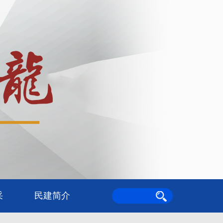
采
民建简介