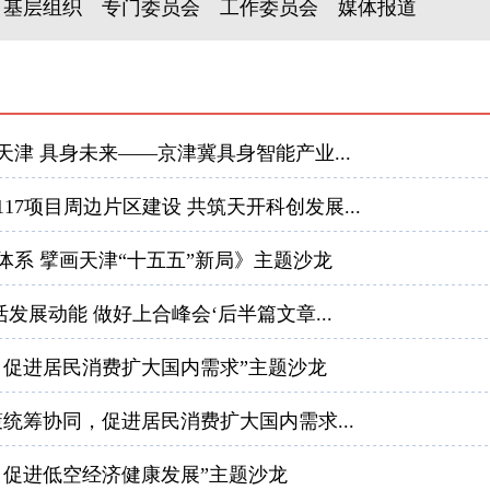
基层组织
专门委员会
工作委员会
媒体报道
天津 具身未来——京津冀具身智能产业...
17项目周边片区建设 共筑天开科创发展...
体系 擘画天津“十五五”新局》主题沙龙
活发展动能 做好上合峰会‘后半篇文章...
同，促进居民消费扩大国内需求”主题沙龙
策统筹协同，促进居民消费扩大国内需求...
持，促进低空经济健康发展”主题沙龙