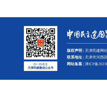
版权声明
| 天津民建
联系地址
| 天津市河西区
网站备案
| 津ICP备2023
扫一扫关注
天津民建微信公众号