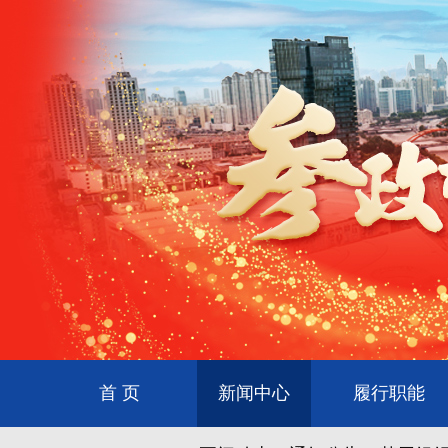
首 页
新闻中心
履行职能