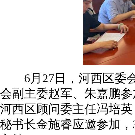
6月27日，河西区委会
会副主委赵军、朱嘉鹏参
河西区顾问委主任冯培英
秘书长金施睿应邀参加，