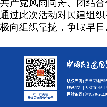
共产党风雨同舟、团结合
通过此次活动对民建组织
极向组织靠拢，争取早日
版权声明
| 天津民建
联系地址
| 天津市河西区
网站备案
| 津ICP备2023
扫一扫关注
天津民建微信公众号