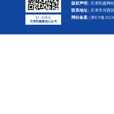
版权声明
| 天津民建
联系地址
| 天津市河西区
网站备案
| 津ICP备2023
扫一扫关注
天津民建微信公众号