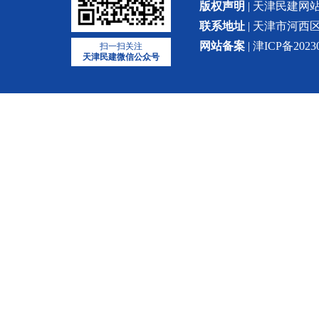
版权声明
| 天津民建
联系地址
| 天津市河西区
网站备案
| 津ICP备2023
扫一扫关注
天津民建微信公众号