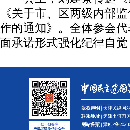
《关于市、区两级内部监
作的通知》。全体参会代
面承诺形式强化纪律自觉
版权声明
| 天津民建
联系地址
| 天津市河西区
网站备案
| 津ICP备2023
扫一扫关注
天津民建微信公众号