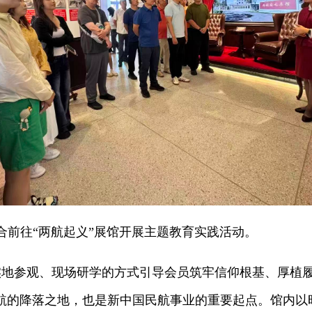
前往“两航起义”展馆开展主题教育实践活动。
参观、现场研学的方式引导会员筑牢信仰根基、厚植履
飞归航的降落之地，也是新中国民航事业的重要起点。馆内