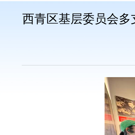
西青区基层委员会多