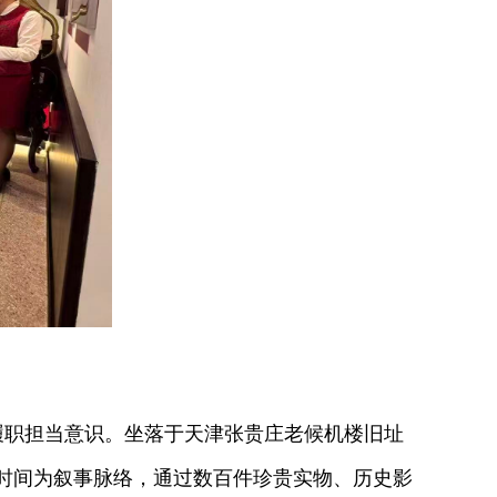
职担当意识。坐落于天津张贵庄老候机楼旧址
以时间为叙事脉络，通过数百件珍贵实物、历史影