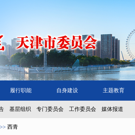
履行职能
自身建设
主题教育
告
基层组织
专门委员会
工作委员会
媒体报道
>>
西青