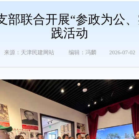
支部联合开展“参政为公、
践活动
来源：天津民建网站 编辑：冯麟 2026-07-02