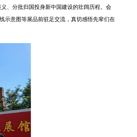
起义、分批归国投身新中国建设的壮阔历程。会
航线示意图等展品前驻足交流，真切感悟先辈们在