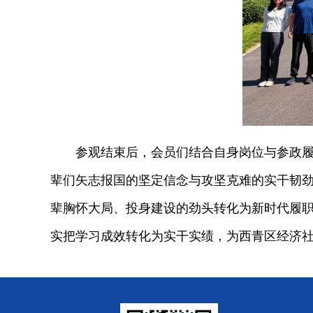
参观结束后，会员们结合自身岗位与参政履职
辈们矢志报国的坚定信念与攻坚克难的实干韧劲
辈胸怀大局、投身建设的劲头转化为新时代履
实把学习成效转化为实干实绩，为西青区经济