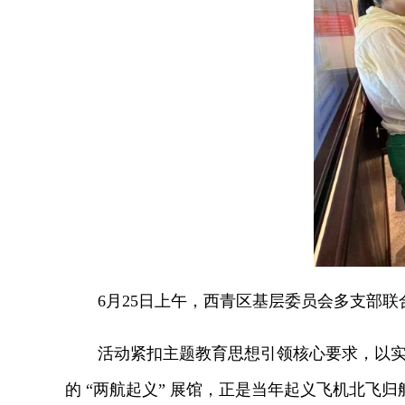
6月25日上午，西青区基层委员会多支部联合
活动紧扣主题教育思想引领核心要求，以实地
的 “两航起义” 展馆，正是当年起义飞机北