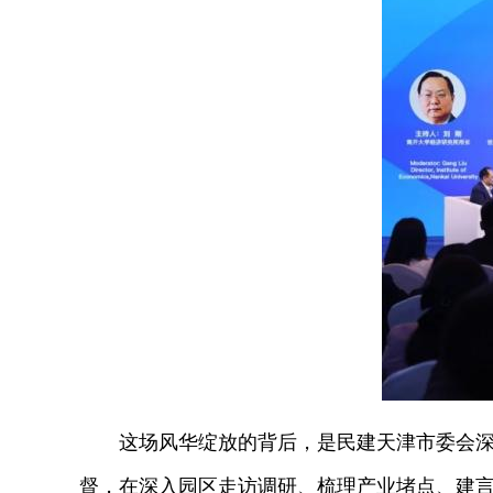
这场风华绽放的背后，是民建天津市委会深耕
督，在深入园区走访调研、梳理产业堵点、建