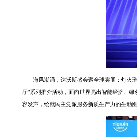
海风潮涌，达沃斯盛会聚全球宾朋；灯火璀璨，
厅”系列推介活动，面向世界亮出智能经济、绿
容发声，绘就民主党派服务新质生产力的生动