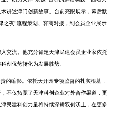
技术讲述津门创新故事。台前亮眼展示，幕后默
津之夜”流程策划、客商对接，到会员企业展示
入交流。他充分肯定天津民建会员企业家依托
津科创优势转化为发展胜势。
责的缩影。依托天开园专项监督的扎实根基，
行，不仅拓宽了天津科创企业对外合作渠道，更
天津民建科创力量将持续深耕双创沃土，在更多