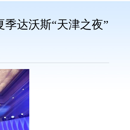
夏季达沃斯“天津之夜”