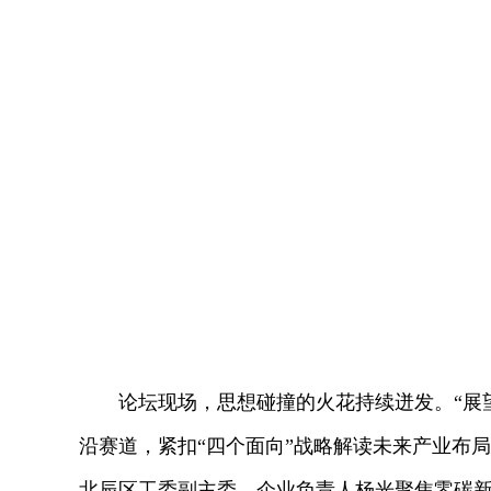
论坛现场，思想碰撞的火花持续迸发。“展望
沿赛道，紧扣“四个面向”战略解读未来产业布
北辰区工委副主委、企业负责人杨光聚焦零碳新