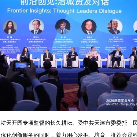
天开园专项监督的长久耕耘。受中共天津市委委托，民
言优化创新服务的同时，着力用心发掘、培育、推荐会员