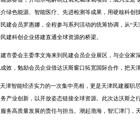
推介绿色能源、智能医疗、先进检测等成果，用硬核科创
民建会员罗惠娜，全程参与系列活动的统筹协调，从“天
为民建科创企业搭建直通全球资源的桥梁。
市委会主委李文海来到民建会员企业展区，与企业家深
职成效，勉励会员企业借达沃斯窗口拓宽国际合作，把天
天津智能经济实力的一次集中亮相，更是天津民建履职尽
服务产业创新，以开放姿态链接全球资源。此次达沃斯之
、服务高质量发展的责任与担当。潮起渤海，智汇津门，