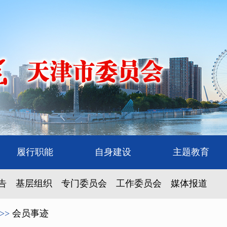
履行职能
自身建设
主题教育
告
基层组织
专门委员会
工作委员会
媒体报道
>>
会员事迹