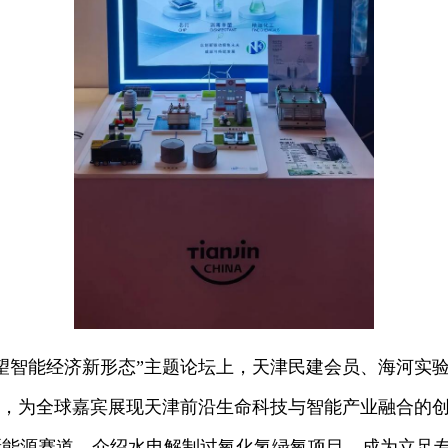
智能经济新形态”主题论坛上，天津民建会员、海河实验
局，为全球嘉宾展现天津前沿生命科技与智能产业融合的
能源赛道，介绍水电解制过氧化氢绿氧项目，成为立足专