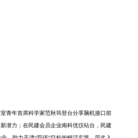
室青年首席科学家范秋筠登台分享脑机接口前
创新潜力；在民建会员企业南科优仪站台，民建
业、助力天津“双碳”目标的鲜活实践。四名入