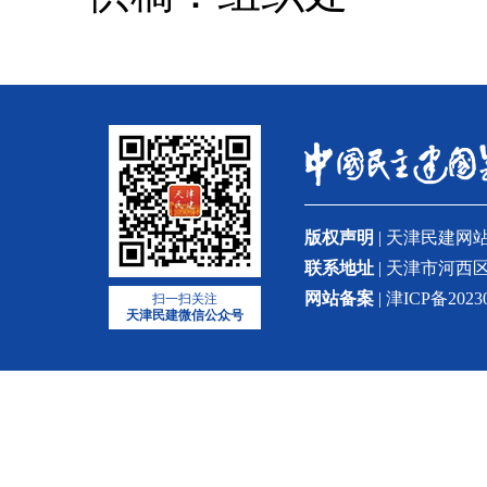
版权声明
| 天津民建
联系地址
| 天津市河西区
网站备案
| 津ICP备2023
扫一扫关注
天津民建微信公众号