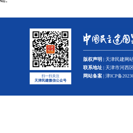
础。
版权声明
| 天津民建
联系地址
| 天津市河西区
网站备案
| 津ICP备2023
扫一扫关注
天津民建微信公众号