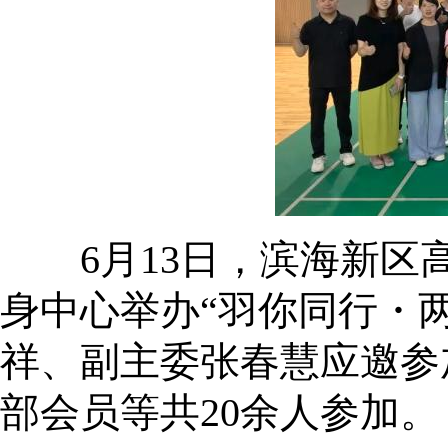
6月13日，滨海新区高
身中心举办“羽你同行・
祥、副主委张春慧应邀参
部会员等共20余人参加。