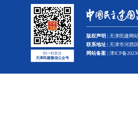
版权声明
| 天津民建
联系地址
| 天津市河西区
网站备案
| 津ICP备2023
扫一扫关注
天津民建微信公众号