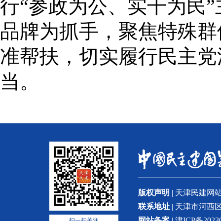
行“参政为公、实干为民”
品牌为抓手，聚焦特殊群
准帮扶，切实履行民主党
当。
版权声明
| 天津民建
联系地址
| 天津市河西区
网站备案
| 津ICP备2023
扫一扫关注