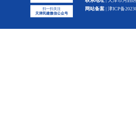
联系地址
| 天津市河西区
网站备案
| 津ICP备2023
扫一扫关注
天津民建微信公众号