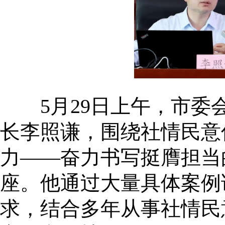
5月29日上午，市委会
长李照谦，围绕社情民意
力——奋力书写挺膺担当
座。他通过大量具体案例
求，结合多年从事社情民