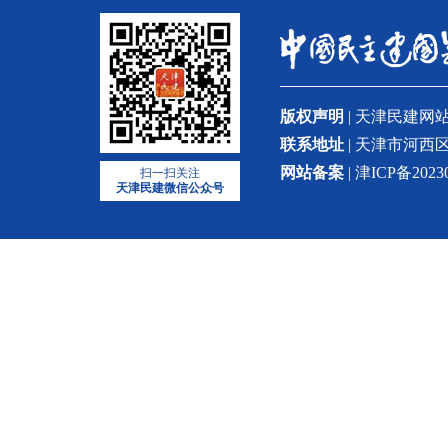
版权声明
| 天津民建
联系地址
| 天津市河西区
网站备案
| 津ICP备2023
扫一扫关注
天津民建微信公众号