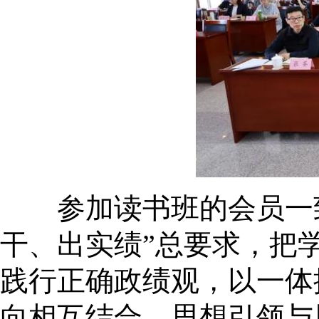
参加读书班的会员一致
干、出实绩”总要求，把
践行正确政绩观，以一体
向相互结合，思想引领与