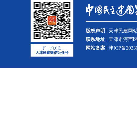
版权声明
| 天津民建
联系地址
| 天津市河西区
网站备案
| 津ICP备2023
扫一扫关注
天津民建微信公众号