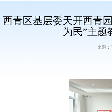
西青区基层委天开西青园
为民”主题
来源：