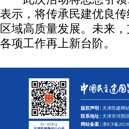
表示，将传承民建优良传
区域高质量发展。未来，
各项工作再上新台阶。
版权声明
| 天津民建
联系地址
| 天津市河西区
网站备案
| 津ICP备2023
扫一扫关注
天津民建微信公众号