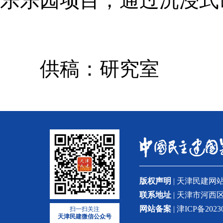
乐乐园项目，通过沉浸式
供稿：研究室
版权声明
| 天津民建
联系地址
| 天津市河西区
网站备案
| 津ICP备2023
扫一扫关注
天津民建微信公众号