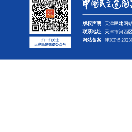
版权声明
| 天津民建
联系地址
| 天津市河西区
网站备案
| 津ICP备2023
扫一扫关注
天津民建微信公众号