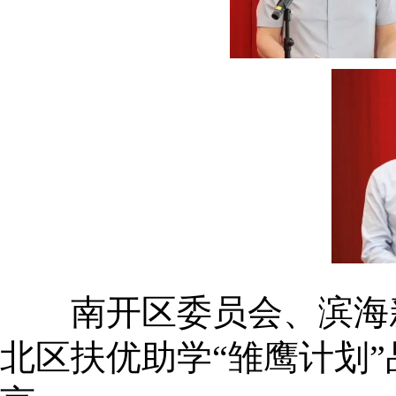
南开区委员会、滨海新
北区扶优助学“雏鹰计划