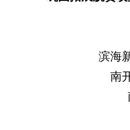
滨海新区
南开区
南
市