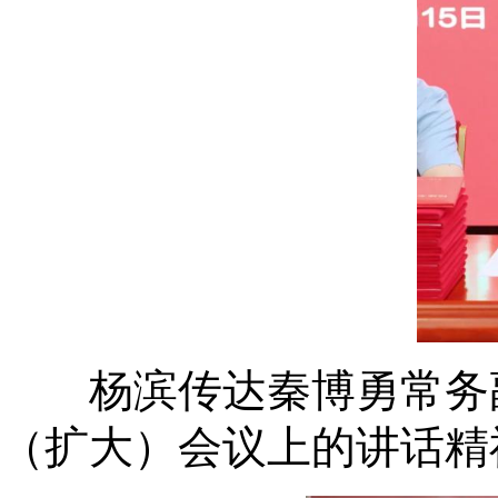
杨滨传达秦博勇常务副
（扩大）会议上的讲话精