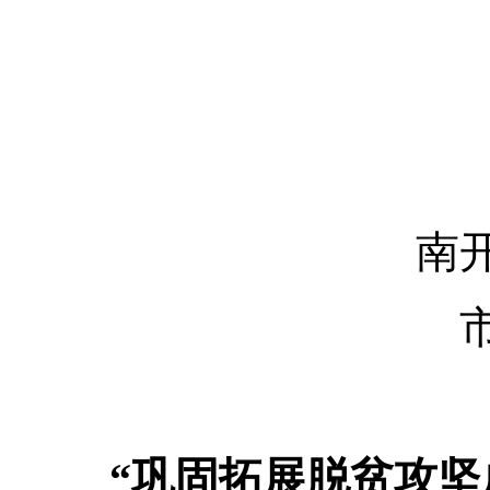
南开区
市委
“巩固拓展脱贫攻坚