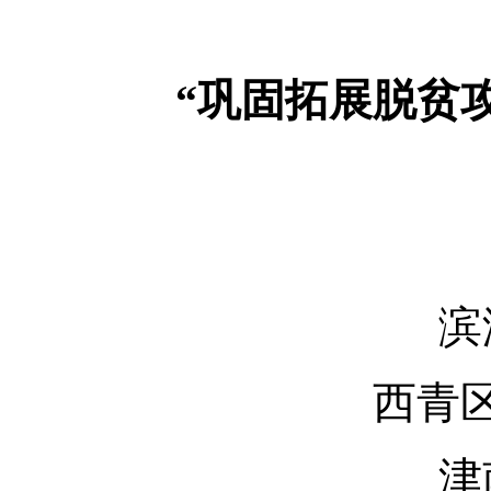
“巩固拓展脱贫攻
滨海
西青区基
津南