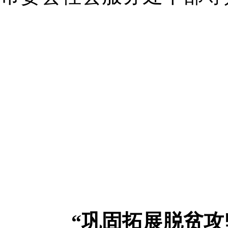
“巩固拓展脱贫攻坚