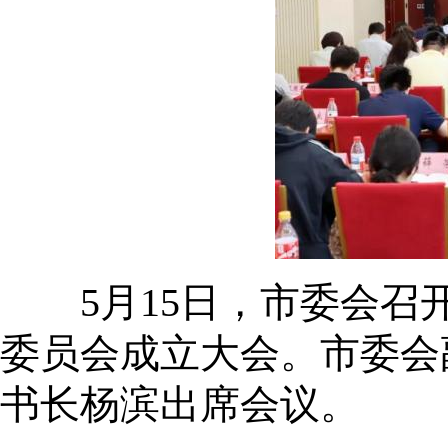
5月15日，市委会召开
委员会成立大会。市委会
书长杨滨出席会议。