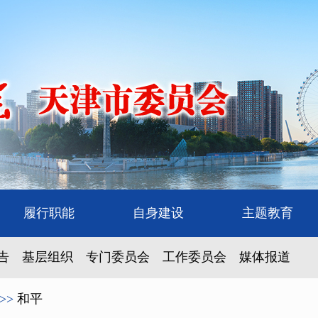
履行职能
自身建设
主题教育
告
基层组织
专门委员会
工作委员会
媒体报道
>>
和平