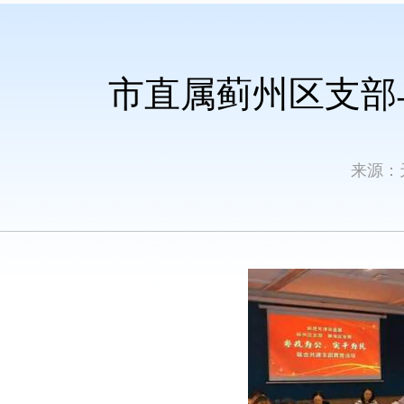
市直属蓟州区支部
来源：