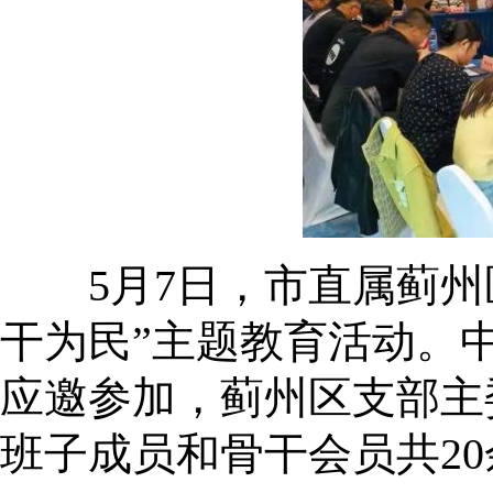
5月7日，市直属蓟州区
干为民”主题教育活动。
应邀参加，蓟州区支部主
班子成员和骨干会员共2