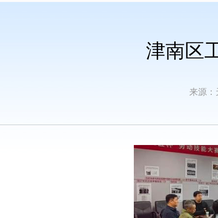
津南区
来源：