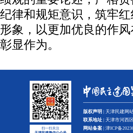
纪律和规矩意识，筑牢红
形象，以更加优良的作风
彰显作为。
版权声明
| 天津民建
联系地址
| 天津市河西区
网站备案
| 津ICP备2023
扫一扫关注
天津民建微信公众号