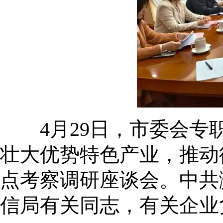
4月29日，市委会专职
壮大优势特色产业，推动
点考察调研座谈会。中共
信局有关同志，有关企业