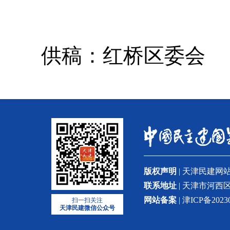
供稿：红桥区委会
版权声明
| 天津民建
联系地址
| 天津市河西区
网站备案
| 津ICP备2023
扫一扫关注
天津民建微信公众号