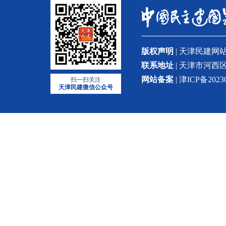
版权声明
| 天津民建
联系地址
| 天津市河西区
网站备案
| 津ICP备2023
扫一扫关注
天津民建微信公众号