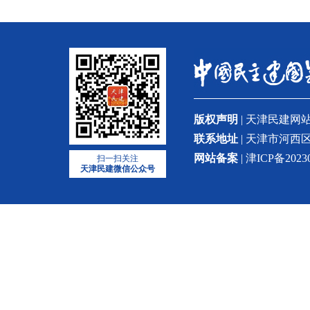
版权声明
| 天津民建
联系地址
| 天津市河西区
网站备案
| 津ICP备2023
扫一扫关注
天津民建微信公众号