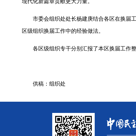
现代化新篇章贡献更大力量。
市委会组织处处长杨建庚结合各区在换届工作
区级组织换届工作中的经验做法。
各区级组织专干分别汇报了本区换届工作整
供稿：组织处