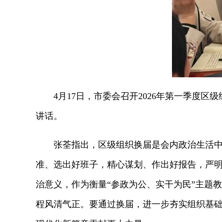
4月17日，市委会召开2026年第一季度区
讲话。
张荃指出，区级组织换届是会内政治生活中的
准、选出好班子，精心谋划、作出好报告，严
治意义，作为衡量“参政为公、实干为民”主题
程风清气正。要通过换届，进一步夯实组织基