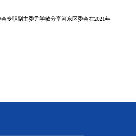
专职副主委尹学敏分享河东区委会在2021年