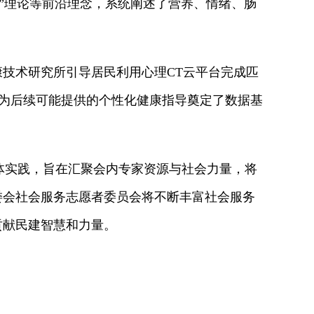
轴”理论等前沿理念，系统阐述了营养、情绪、肠
技术研究所引导居民利用心理CT云平台完成匹
也为后续可能提供的个性化健康指导奠定了数据基
体实践，旨在汇聚会内专家资源与社会力量，将
委会社会服务志愿者委员会将不断丰富社会服务
贡献民建智慧和力量。