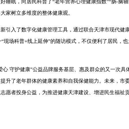
好睡眠，向居民科普了“老年营养心理健康指数”“肠-脑
导大家树立多维度的整体健康观。
引入了数字化健康管理工具，通过联合天津市现代健康
这一“现场科普+线上延伸”的随访模式，不仅便利了居民，
心 守护健康”公益品牌服务基层、惠及群众的又一次具
效提升了老年群体的健康素养和自我保健能力。未来，市
及志愿者投身公益，为推进健康天津建设、增进民生福祉