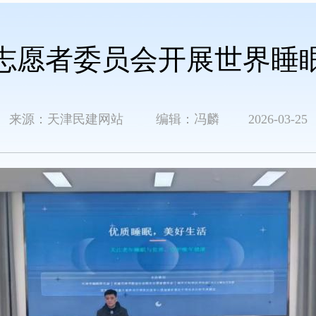
志愿者委员会开展世界睡
来源：天津民建网站 编辑：冯麟 2026-03-25