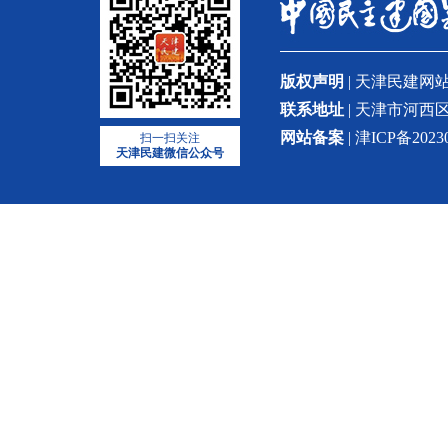
版权声明
| 天津民建
联系地址
| 天津市河西区
网站备案
| 津ICP备2023
扫一扫关注
天津民建微信公众号