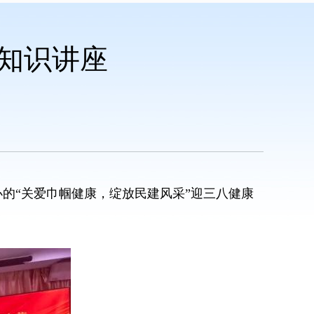
康知识讲座
的“关爱巾帼健康，绽放民建风采”迎三八健康