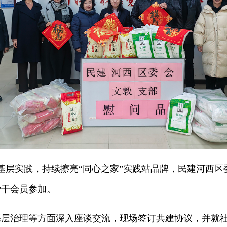
层实践，持续擦亮“同心之家”实践站品牌，民建河西区
骨干会员参加。
治理等方面深入座谈交流，现场签订共建协议，并就社