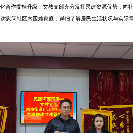
目化合作提档升级。文教支部充分发挥民建资源优势，向
走访慰问社区内困难家庭，详细了解居民生活状况与实际