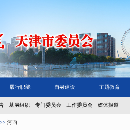
履行职能
自身建设
主题教育
告
基层组织
专门委员会
工作委员会
媒体报道
>>
河西