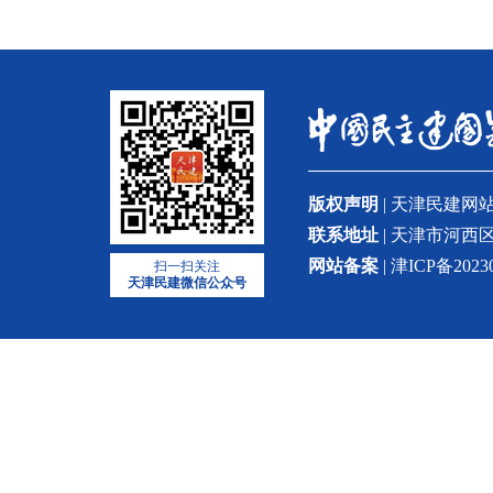
版权声明
| 天津民建
联系地址
| 天津市河西区
网站备案
| 津ICP备2023
扫一扫关注
天津民建微信公众号