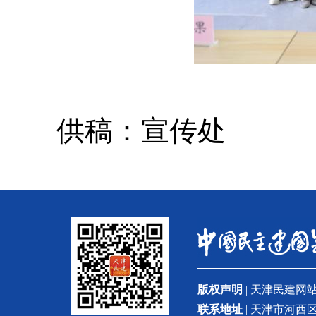
供稿：宣传处
版权声明
| 天津民建
联系地址
| 天津市河西区