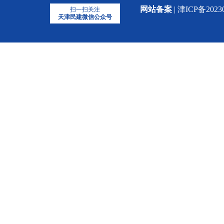
网站备案
| 津ICP备2023
扫一扫关注
天津民建微信公众号