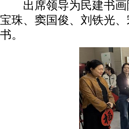
出席领导为民建书画院
宝珠、窦国俊、刘铁光、
书。