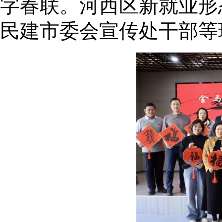
字春联。河西区新就业形
民建市委会宣传处干部等