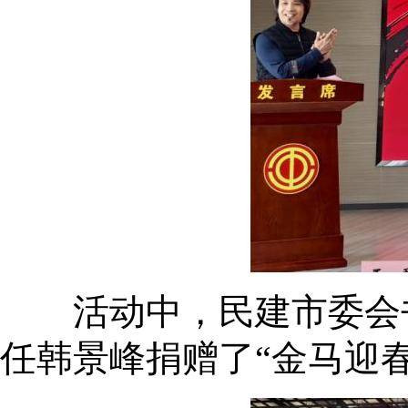
活动中，民建市委会书
任韩景峰捐赠了“金马迎