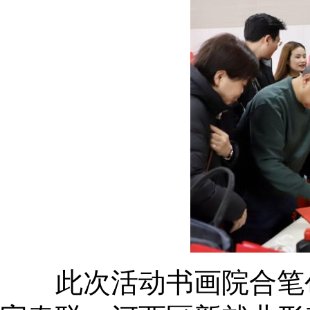
此次活动书画院合笔创